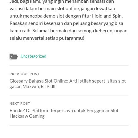
Jadi, bagi kamu yang ingin menambah sensasi dan
variasi dalam bermain slot online, jangan lewatkan
untuk mencoba demo slot dengan fitur Hold and Spin.
Rasakan sendiri keseruan dan peluang besar yang bisa
kamu raih. Selamat bermain dan semoga keberuntungan
selalu menyertai setiap putaranmu!
Uncategorized
PREVIOUS POST
Glossary Bahasa Slot Online: Arti Istilah seperti situs slot
gacor, Maxwin, RTP, dll
NEXT POST
Bandit4D: Platform Terpercaya untuk Penggemar Slot
Hacksaw Gaming