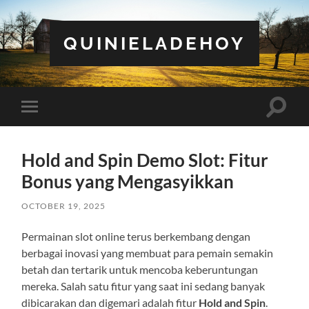
QUINIELADEHOY
Toggle
Toggle
search
mobile
field
menu
Hold and Spin Demo Slot: Fitur
Bonus yang Mengasyikkan
OCTOBER 19, 2025
Permainan slot online terus berkembang dengan
berbagai inovasi yang membuat para pemain semakin
betah dan tertarik untuk mencoba keberuntungan
mereka. Salah satu fitur yang saat ini sedang banyak
dibicarakan dan digemari adalah fitur
Hold and Spin
.