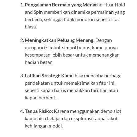
Pengalaman Bermain yang Menarik:
Fitur Hold
and Spin memberikan dinamika permainan yang
berbeda, sehingga tidak monoton seperti slot
biasa.
Meningkatkan Peluang Menang:
Dengan
mengunci simbol-simbol bonus, kamu punya
kesempatan lebih besar untuk memenangkan
hadiah besar.
Latihan Strategi:
Kamu bisa mencoba berbagai
pendekatan untuk memaksimalkan fitur ini,
seperti kapan harus menaikkan taruhan atau
kapan berhenti.
Tanpa Risiko:
Karena menggunakan demo slot,
kamu bisa belajar dan eksplorasi tanpa takut
kehilangan modal.