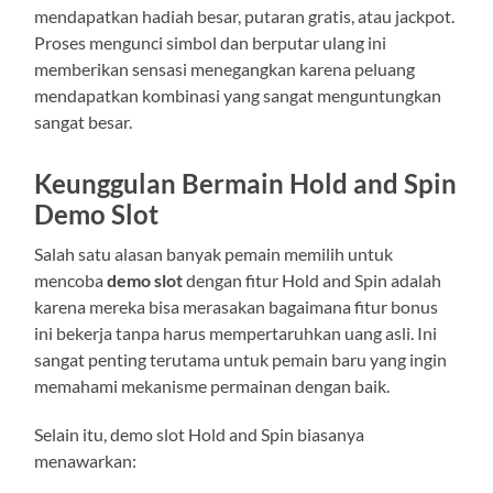
mendapatkan hadiah besar, putaran gratis, atau jackpot.
Proses mengunci simbol dan berputar ulang ini
memberikan sensasi menegangkan karena peluang
mendapatkan kombinasi yang sangat menguntungkan
sangat besar.
Keunggulan Bermain Hold and Spin
Demo Slot
Salah satu alasan banyak pemain memilih untuk
mencoba
demo slot
dengan fitur Hold and Spin adalah
karena mereka bisa merasakan bagaimana fitur bonus
ini bekerja tanpa harus mempertaruhkan uang asli. Ini
sangat penting terutama untuk pemain baru yang ingin
memahami mekanisme permainan dengan baik.
Selain itu, demo slot Hold and Spin biasanya
menawarkan: