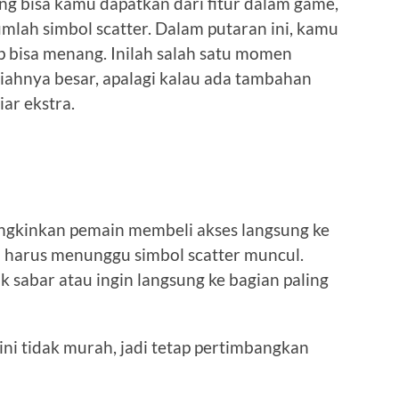
ang bisa kamu dapatkan dari fitur dalam game,
mlah simbol scatter. Dalam putaran ini, kamu
p bisa menang. Inilah salah satu momen
diahnya besar, apalagi kalau ada tambahan
iar ekstra.
ungkinkan pemain membeli akses langsung ke
pa harus menunggu simbol scatter muncul.
k sabar atau ingin langsung ke bagian paling
ni tidak murah, jadi tetap pertimbangkan