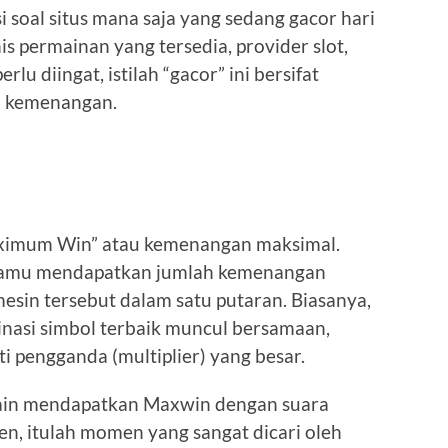
 soal situs mana saja yang sedang gacor hari
enis permainan yang tersedia, provider slot,
u diingat, istilah “gacor” ini bersifat
in kemenangan.
aximum Win” atau kemenangan maksimal.
i kamu mendapatkan jumlah kemenangan
mesin tersebut dalam satu putaran. Biasanya,
nasi simbol terbaik muncul bersamaan,
i pengganda (multiplier) yang besar.
main mendapatkan Maxwin dengan suara
en, itulah momen yang sangat dicari oleh