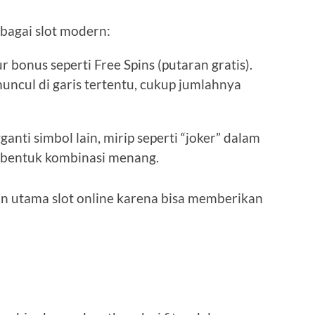
rbagai slot modern:
r bonus seperti Free Spins (putaran gratis).
muncul di garis tertentu, cukup jumlahnya
ganti simbol lain, mirip seperti “joker” dalam
bentuk kombinasi menang.
uan utama slot online karena bisa memberikan