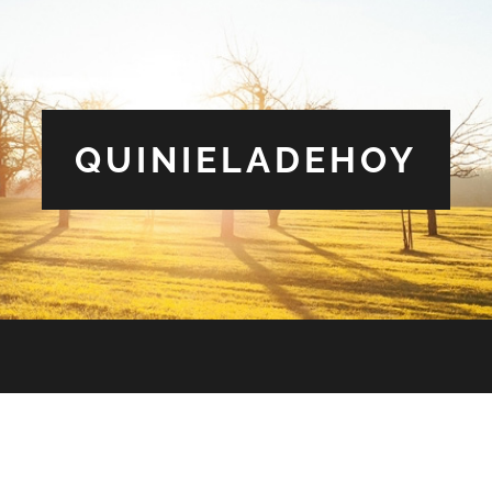
QUINIELADEHOY