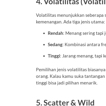
4. Volatilitas (Volatil
Volatilitas menunjukkan seberapa 
kemenangan. Ada tiga jenis utama:
Rendah
: Menang sering tapi 
Sedang
: Kombinasi antara f
Tinggi
: Jarang menang, tapi 
Pemilihan jenis volatilitas biasan
orang. Kalau kamu suka tantangan 
tinggi bisa jadi pilihan menarik.
5. Scatter & Wild