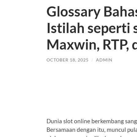
Glossary Bahas
Istilah seperti 
Maxwin, RTP, d
OCTOBER 18, 2025
/
ADMIN
Dunia slot online berkembang sang
Bersamaan dengan itu, muncul pula