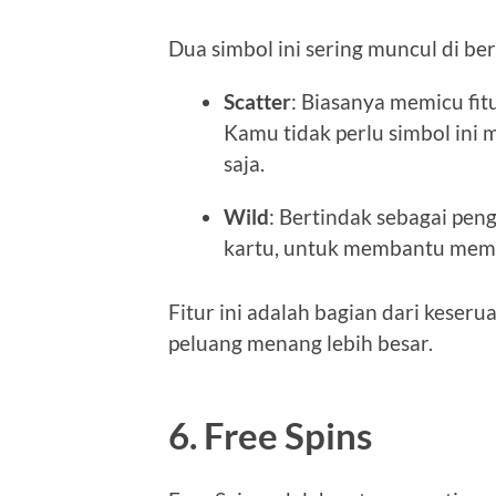
Dua simbol ini sering muncul di be
Scatter
: Biasanya memicu fitu
Kamu tidak perlu simbol ini 
saja.
Wild
: Bertindak sebagai peng
kartu, untuk membantu mem
Fitur ini adalah bagian dari keser
peluang menang lebih besar.
6. Free Spins