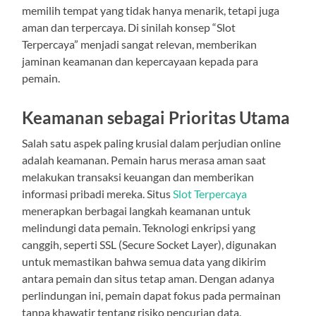
memilih tempat yang tidak hanya menarik, tetapi juga
aman dan terpercaya. Di sinilah konsep “Slot
Terpercaya” menjadi sangat relevan, memberikan
jaminan keamanan dan kepercayaan kepada para
pemain.
Keamanan sebagai Prioritas Utama
Salah satu aspek paling krusial dalam perjudian online
adalah keamanan. Pemain harus merasa aman saat
melakukan transaksi keuangan dan memberikan
informasi pribadi mereka. Situs
Slot Terpercaya
menerapkan berbagai langkah keamanan untuk
melindungi data pemain. Teknologi enkripsi yang
canggih, seperti SSL (Secure Socket Layer), digunakan
untuk memastikan bahwa semua data yang dikirim
antara pemain dan situs tetap aman. Dengan adanya
perlindungan ini, pemain dapat fokus pada permainan
tanpa khawatir tentang risiko pencurian data.