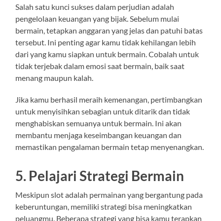
Salah satu kunci sukses dalam perjudian adalah
pengelolaan keuangan yang bijak. Sebelum mulai
bermain, tetapkan anggaran yang jelas dan patuhi batas
tersebut. Ini penting agar kamu tidak kehilangan lebih
dari yang kamu siapkan untuk bermain. Cobalah untuk
tidak terjebak dalam emosi saat bermain, baik saat
menang maupun kalah.
Jika kamu berhasil meraih kemenangan, pertimbangkan
untuk menyisihkan sebagian untuk ditarik dan tidak
menghabiskan semuanya untuk bermain. Ini akan
membantu menjaga keseimbangan keuangan dan
memastikan pengalaman bermain tetap menyenangkan.
5. Pelajari Strategi Bermain
Meskipun slot adalah permainan yang bergantung pada
keberuntungan, memiliki strategi bisa meningkatkan
peluangmu. Beberapa strategi yang bisa kamu terapkan