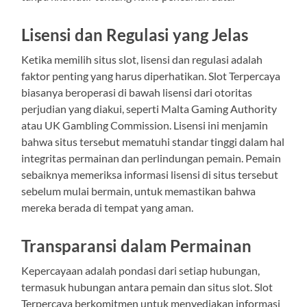
Lisensi dan Regulasi yang Jelas
Ketika memilih situs slot, lisensi dan regulasi adalah
faktor penting yang harus diperhatikan. Slot Terpercaya
biasanya beroperasi di bawah lisensi dari otoritas
perjudian yang diakui, seperti Malta Gaming Authority
atau UK Gambling Commission. Lisensi ini menjamin
bahwa situs tersebut mematuhi standar tinggi dalam hal
integritas permainan dan perlindungan pemain. Pemain
sebaiknya memeriksa informasi lisensi di situs tersebut
sebelum mulai bermain, untuk memastikan bahwa
mereka berada di tempat yang aman.
Transparansi dalam Permainan
Kepercayaan adalah pondasi dari setiap hubungan,
termasuk hubungan antara pemain dan situs slot. Slot
Terpercaya berkomitmen untuk menyediakan informasi