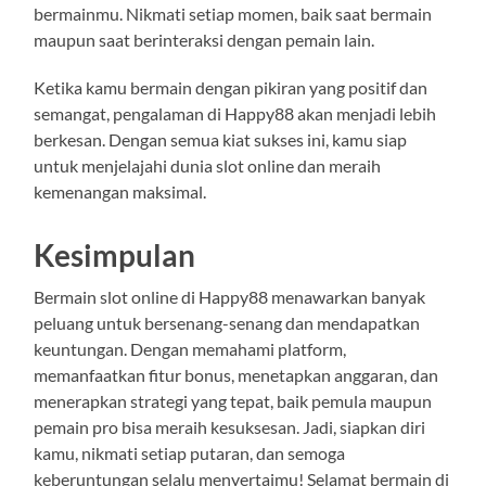
bermainmu. Nikmati setiap momen, baik saat bermain
maupun saat berinteraksi dengan pemain lain.
Ketika kamu bermain dengan pikiran yang positif dan
semangat, pengalaman di Happy88 akan menjadi lebih
berkesan. Dengan semua kiat sukses ini, kamu siap
untuk menjelajahi dunia slot online dan meraih
kemenangan maksimal.
Kesimpulan
Bermain slot online di Happy88 menawarkan banyak
peluang untuk bersenang-senang dan mendapatkan
keuntungan. Dengan memahami platform,
memanfaatkan fitur bonus, menetapkan anggaran, dan
menerapkan strategi yang tepat, baik pemula maupun
pemain pro bisa meraih kesuksesan. Jadi, siapkan diri
kamu, nikmati setiap putaran, dan semoga
keberuntungan selalu menyertaimu! Selamat bermain di