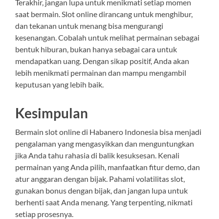
Terakhir, jangan lupa untuk menikmati setiap momen
saat bermain. Slot online dirancang untuk menghibur,
dan tekanan untuk menang bisa mengurangi
kesenangan. Cobalah untuk melihat permainan sebagai
bentuk hiburan, bukan hanya sebagai cara untuk
mendapatkan uang. Dengan sikap positif, Anda akan
lebih menikmati permainan dan mampu mengambil
keputusan yang lebih baik.
Kesimpulan
Bermain slot online di Habanero Indonesia bisa menjadi
pengalaman yang mengasyikkan dan menguntungkan
jika Anda tahu rahasia di balik kesuksesan. Kenali
permainan yang Anda pilih, manfaatkan fitur demo, dan
atur anggaran dengan bijak. Pahami volatilitas slot,
gunakan bonus dengan bijak, dan jangan lupa untuk
berhenti saat Anda menang. Yang terpenting, nikmati
setiap prosesnya.