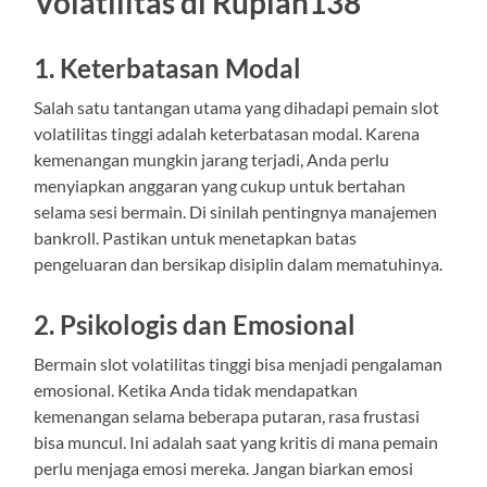
Volatilitas di Rupiah138
1. Keterbatasan Modal
Salah satu tantangan utama yang dihadapi pemain slot
volatilitas tinggi adalah keterbatasan modal. Karena
kemenangan mungkin jarang terjadi, Anda perlu
menyiapkan anggaran yang cukup untuk bertahan
selama sesi bermain. Di sinilah pentingnya manajemen
bankroll. Pastikan untuk menetapkan batas
pengeluaran dan bersikap disiplin dalam mematuhinya.
2. Psikologis dan Emosional
Bermain slot volatilitas tinggi bisa menjadi pengalaman
emosional. Ketika Anda tidak mendapatkan
kemenangan selama beberapa putaran, rasa frustasi
bisa muncul. Ini adalah saat yang kritis di mana pemain
perlu menjaga emosi mereka. Jangan biarkan emosi