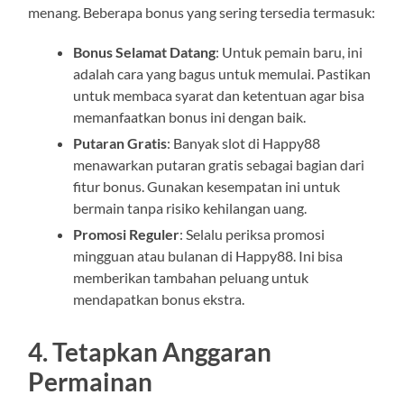
menang. Beberapa bonus yang sering tersedia termasuk:
Bonus Selamat Datang
: Untuk pemain baru, ini
adalah cara yang bagus untuk memulai. Pastikan
untuk membaca syarat dan ketentuan agar bisa
memanfaatkan bonus ini dengan baik.
Putaran Gratis
: Banyak slot di Happy88
menawarkan putaran gratis sebagai bagian dari
fitur bonus. Gunakan kesempatan ini untuk
bermain tanpa risiko kehilangan uang.
Promosi Reguler
: Selalu periksa promosi
mingguan atau bulanan di Happy88. Ini bisa
memberikan tambahan peluang untuk
mendapatkan bonus ekstra.
4. Tetapkan Anggaran
Permainan