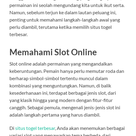
permainan ini seolah mengundang kita untuk ikut serta.
Namun, sebelum terjun ke dalam lautan peluang ini,
penting untuk memahami langkah-langkah awal yang
perlu diambil, terutama ketika memilih situs togel
terbesar.
Memahami Slot Online
Slot online adalah permainan yang mengandalkan
keberuntungan. Pemain hanya perlu memutar roda dan
berharap simbol-simbol tertentu muncul dalam
kombinasi yang menguntungkan. Namun, di balik
kesederhanaan ini, terdapat berbagai jenis slot, dari
yang klasik hingga yang modern dengan fitur-fitur
canggih. Sebagai pemula, mengenali jenis-jenis slot ini
adalah langkah pertama yang harus diambil.
Di
situs togel terbesar
, Anda akan menemukan berbagai
variasi slot yang menawarkan tema berbeda, dari