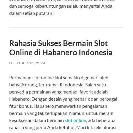
dan semoga keberuntungan selalu menyertai Anda
dalam setiap putaran!
Rahasia Sukses Bermain Slot
Online di Habanero Indonesia
OCTOBER 16, 2024
Permainan slot online kini semakin digemari oleh
banyak orang, terutama di Indonesia. Salah satu
penyedia permainan yang menjadi favorit adalah
Habanero. Dengan desain yang menarik dan berbagai
fitur bonus, Habanero menawarkan pengalaman
bermain yang tak terlupakan. Namun, untuk meraih
kesuksesan dalam bermain
slot online
, ada beberapa
rahasia yang perlu Anda ketahui. Mari kita eksplorasi