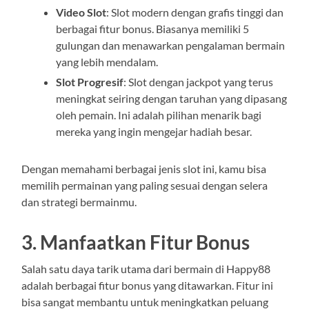
Video Slot
: Slot modern dengan grafis tinggi dan
berbagai fitur bonus. Biasanya memiliki 5
gulungan dan menawarkan pengalaman bermain
yang lebih mendalam.
Slot Progresif
: Slot dengan jackpot yang terus
meningkat seiring dengan taruhan yang dipasang
oleh pemain. Ini adalah pilihan menarik bagi
mereka yang ingin mengejar hadiah besar.
Dengan memahami berbagai jenis slot ini, kamu bisa
memilih permainan yang paling sesuai dengan selera
dan strategi bermainmu.
3. Manfaatkan Fitur Bonus
Salah satu daya tarik utama dari bermain di Happy88
adalah berbagai fitur bonus yang ditawarkan. Fitur ini
bisa sangat membantu untuk meningkatkan peluang