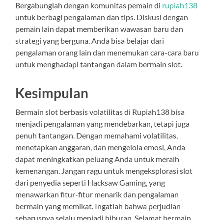
Bergabunglah dengan komunitas pemain di
rupiah138
untuk berbagi pengalaman dan tips. Diskusi dengan
pemain lain dapat memberikan wawasan baru dan
strategi yang berguna. Anda bisa belajar dari
pengalaman orang lain dan menemukan cara-cara baru
untuk menghadapi tantangan dalam bermain slot.
Kesimpulan
Bermain slot berbasis volatilitas di Rupiah138 bisa
menjadi pengalaman yang mendebarkan, tetapi juga
penuh tantangan. Dengan memahami volatilitas,
menetapkan anggaran, dan mengelola emosi, Anda
dapat meningkatkan peluang Anda untuk meraih
kemenangan. Jangan ragu untuk mengeksplorasi slot
dari penyedia seperti Hacksaw Gaming, yang
menawarkan fitur-fitur menarik dan pengalaman
bermain yang memikat. Ingatlah bahwa perjudian
seharusnya selalu menjadi hiburan. Selamat bermain