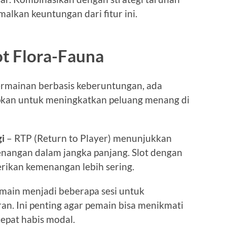
alkan keuntungan dari fitur ini.
ot Flora-Fauna
ermainan berbasis keberuntungan, ada
apkan untuk meningkatkan peluang menang di
gi
– RTP (Return to Player) menunjukkan
nangan dalam jangka panjang. Slot dengan
rikan kemenangan lebih sering.
main menjadi beberapa sesi untuk
n. Ini penting agar pemain bisa menikmati
epat habis modal.