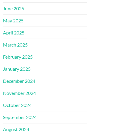
June 2025
May 2025
April 2025
March 2025
February 2025
January 2025
December 2024
November 2024
October 2024
September 2024
August 2024