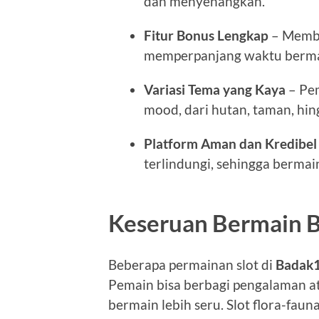
dan menyenangkan.
Fitur Bonus Lengkap
– Membe
memperpanjang waktu berma
Variasi Tema yang Kaya
– Pem
mood, dari hutan, taman, hing
Platform Aman dan Kredibel
terlindungi, sehingga bermai
Keseruan Bermain 
Beberapa permainan slot di
Badak
Pemain bisa berbagi pengalaman a
bermain lebih seru. Slot flora-fau