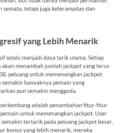
ikian, slot tidak hanya menjadi permainan
semata, tetapi juga keterampilan dan
gresif yang Lebih Menarik
sif selalu menjadi daya tarik utama. Setiap
n akan menambah jumlah jackpot yang terus
 138, peluang untuk memenangkan jackpot
an semakin banyaknya pemain yang
awarkan pun semakin menggoda.
 berkembang adalah penambahan fitur-fitur
 pemain untuk memenangkan jackpot. User
emakin tertarik pada peluang jackpot besar,
ur bonus yang lebih menarik, mereka