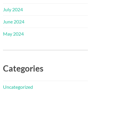
July 2024
June 2024
May 2024
Categories
Uncategorized