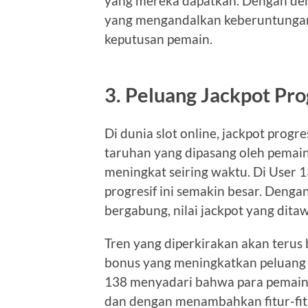
yang mereka dapatkan. Dengan dem
yang mengandalkan keberuntungan 
keputusan pemain.
3. Peluang Jackpot Pro
Di dunia slot online, jackpot progre
taruhan yang dipasang oleh pemai
meningkat seiring waktu. Di User
progresif ini semakin besar. Deng
bergabung, nilai jackpot yang dit
Tren yang diperkirakan akan terus
bonus yang meningkatkan peluang
138 menyadari bahwa para pemain s
dan dengan menambahkan fitur-fit