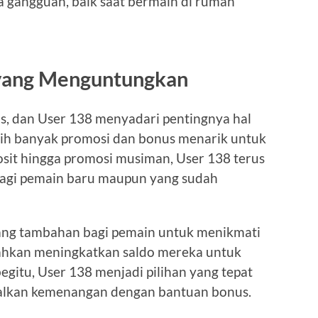
a gangguan, baik saat bermain di rumah
 yang Menguntungkan
s, dan User 138 menyadari pentingnya hal
ih banyak promosi dan bonus menarik untuk
osit hingga promosi musiman, User 138 terus
agi pemain baru maupun yang sudah
ang tambahan bagi pemain untuk menikmati
bahkan meningkatkan saldo mereka untuk
egitu, User 138 menjadi pilihan yang tepat
alkan kemenangan dengan bantuan bonus.