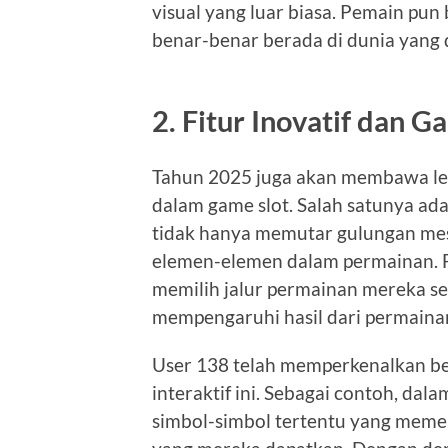
visual yang luar biasa. Pemain pun
benar-benar berada di dunia yang 
2.
Fitur Inovatif dan Ga
Tahun 2025 juga akan membawa lebih
dalam game slot. Salah satunya ada
tidak hanya memutar gulungan mesi
elemen-elemen dalam permainan. F
memilih jalur permainan mereka se
mempengaruhi hasil dari permainan
User 138 telah memperkenalkan be
interaktif ini. Sebagai contoh, da
simbol-simbol tertentu yang meme