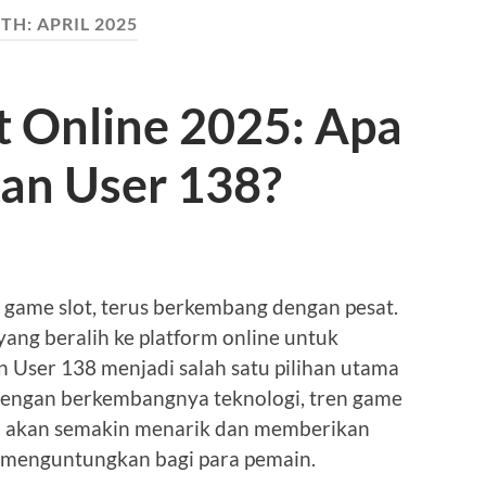
TH:
APRIL 2025
t Online 2025: Apa
an User 138?
a game slot, terus berkembang dengan pesat.
yang beralih ke platform online untuk
 User 138 menjadi salah satu pilihan utama
g dengan berkembangnya teknologi, tren game
ksi akan semakin menarik dan memberikan
n menguntungkan bagi para pemain.