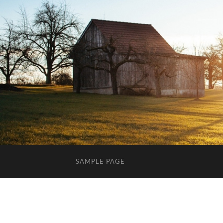
SAMPLE PAGE