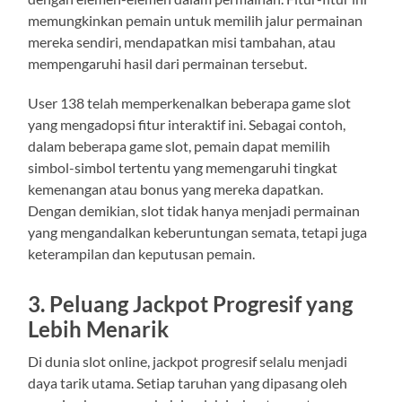
memungkinkan pemain untuk memilih jalur permainan
mereka sendiri, mendapatkan misi tambahan, atau
mempengaruhi hasil dari permainan tersebut.
User 138 telah memperkenalkan beberapa game slot
yang mengadopsi fitur interaktif ini. Sebagai contoh,
dalam beberapa game slot, pemain dapat memilih
simbol-simbol tertentu yang memengaruhi tingkat
kemenangan atau bonus yang mereka dapatkan.
Dengan demikian, slot tidak hanya menjadi permainan
yang mengandalkan keberuntungan semata, tetapi juga
keterampilan dan keputusan pemain.
3. Peluang Jackpot Progresif yang
Lebih Menarik
Di dunia slot online, jackpot progresif selalu menjadi
daya tarik utama. Setiap taruhan yang dipasang oleh