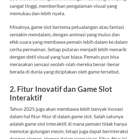
sangat tinggi, memberikan pengalaman visual yang
memukau dan lebih nyata.
Misalnya, game slot bertema petualangan atau fantasi
semakin mendalam, dengan animasi yang mulus dan
efek suara yang membawa pemain lebih dalam ke dalam
cerita permainan. Setiap putaran menjadi lebih menarik
dengan detil visual yang luar biasa. Pemain pun bisa
merasakan sensasi seolah-olah mereka benar-benar
berada di dunia yang diciptakan oleh game tersebut.
2.
Fitur Inovatif dan Game Slot
Interaktif
Tahun 2025 juga akan membawa lebih banyak inovasi
dalam hal fitur-fitur di dalam game slot. Salah satunya
adalah game slot interaktif, di mana pemain tidak hanya
memutar gulungan mesin, tetapi juga dapat berinteraksi
dengan elemen-elemen dalam permainan. Fitur-fitur ini