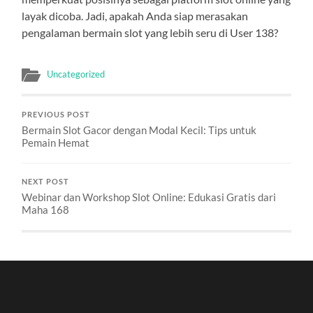
layak dicoba. Jadi, apakah Anda siap merasakan
pengalaman bermain slot yang lebih seru di User 138?
Uncategorized
PREVIOUS POST
Bermain Slot Gacor dengan Modal Kecil: Tips untuk
Pemain Hemat
NEXT POST
Webinar dan Workshop Slot Online: Edukasi Gratis dari
Maha 168