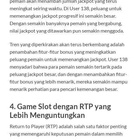
pemain akan menambah jumlah jackpot yang terus
meningkat seiring waktu. Di User 138, peluang untuk
memenangkan jackpot progresif ini semakin besar.
Dengan semakin banyaknya pemain yang bergabung,
nilai jackpot yang ditawarkan pun semakin menggoda.
Tren yang diperkirakan akan terus berkembang adalah
penambahan fitur-fitur bonus yang meningkatkan
peluang pemain untuk memenangkan jackpot. User 138
menyadari bahwa para pemain semakin tertarik pada
peluang jackpot besar, dan dengan menambahkan fitur-
fitur bonus yang lebih menarik, mereka semakin mampu
menarik perhatian para pencari kemenangan besar.
4.
Game Slot dengan RTP yang
Lebih Menguntungkan
Return to Player (RTP) adalah salah satu faktor penting
yang memengaruhi keputusan pemain dalam memilih