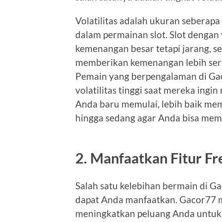
Volatilitas adalah ukuran seberap
dalam permainan slot. Slot dengan 
kemenangan besar tetapi jarang, se
memberikan kemenangan lebih sering
Pemain yang berpengalaman di Ga
volatilitas tinggi saat mereka ing
Anda baru memulai, lebih baik mem
hingga sedang agar Anda bisa mem
2. Manfaatkan Fitur Fr
Salah satu kelebihan bermain di G
dapat Anda manfaatkan. Gacor77 m
meningkatkan peluang Anda untuk m