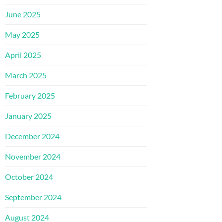
June 2025
May 2025
April 2025
March 2025
February 2025
January 2025
December 2024
November 2024
October 2024
September 2024
August 2024