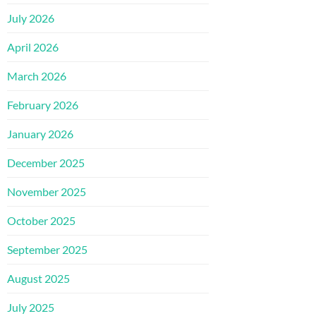
July 2026
April 2026
March 2026
February 2026
January 2026
December 2025
November 2025
October 2025
September 2025
August 2025
July 2025