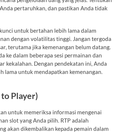
Anda pertaruhkan, dan pastikan Anda tidak
 kunci untuk bertahan lebih lama dalam
an dengan volatilitas tinggi. Jangan tergoda
ar, terutama jika kemenangan belum datang.
a ke dalam beberapa sesi permainan dan
ar kekalahan. Dengan pendekatan ini, Anda
bih lama untuk mendapatkan kemenangan.
 to Player)
kan untuk memeriksa informasi mengenai
nan slot yang Anda pilih. RTP adalah
yang akan dikembalikan kepada pemain dalam