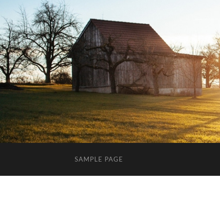
SAMPLE PAGE