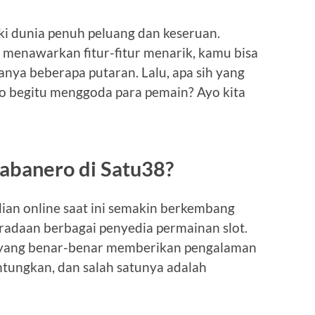
i dunia penuh peluang dan keseruan.
 menawarkan fitur-fitur menarik, kamu bisa
ya beberapa putaran. Lalu, apa sih yang
o begitu menggoda para pemain? Ayo kita
abanero di Satu38?
udian online saat ini semakin berkembang
eradaan berbagai penyedia permainan slot.
 yang benar-benar memberikan pengalaman
ungkan, dan salah satunya adalah