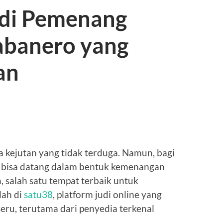
adi Pemenang
abanero yang
an
 kejutan yang tidak terduga. Namun, bagi
itu bisa datang dalam bentuk kemenangan
, salah satu tempat terbaik untuk
lah di
satu38
, platform judi online yang
u, terutama dari penyedia terkenal