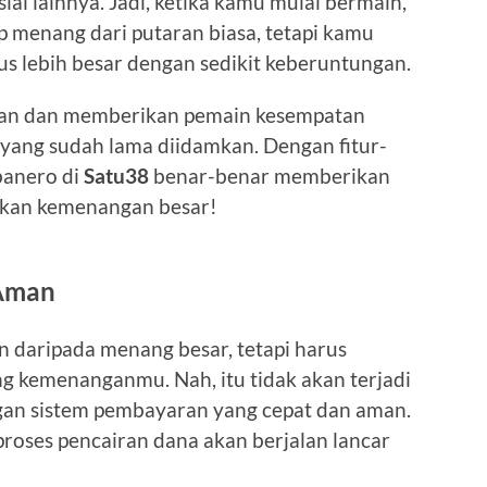
ial lainnya. Jadi, ketika kamu mulai bermain,
 menang dari putaran biasa, tetapi kamu
s lebih besar dengan sedikit keberuntungan.
gkan dan memberikan pemain kesempatan
 yang sudah lama diidamkan. Dengan fitur-
abanero di
Satu38
benar-benar memberikan
kan kemenangan besar!
 Aman
n daripada menang besar, tetapi harus
 kemenanganmu. Nah, itu tidak akan terjadi
engan sistem pembayaran yang cepat dan aman.
roses pencairan dana akan berjalan lancar