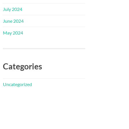
July 2024
June 2024
May 2024
Categories
Uncategorized