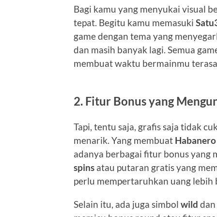
Bagi kamu yang menyukai visual ber
tepat. Begitu kamu memasuki
Satu
game dengan tema yang menyegark
dan masih banyak lagi. Semua game 
membuat waktu bermainmu terasa
2. Fitur Bonus yang Mengu
Tapi, tentu saja, grafis saja tidak
menarik. Yang membuat
Habanero
adanya berbagai fitur bonus yang m
spins
atau putaran gratis yang me
perlu mempertaruhkan uang lebih 
Selain itu, ada juga simbol
wild
da