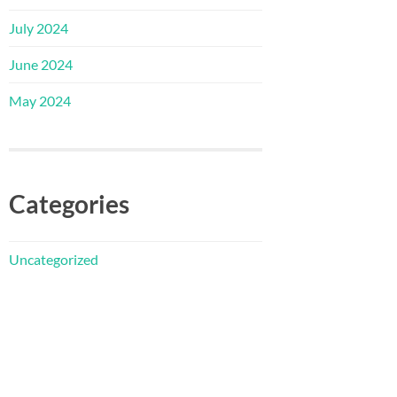
July 2024
June 2024
May 2024
Categories
Uncategorized