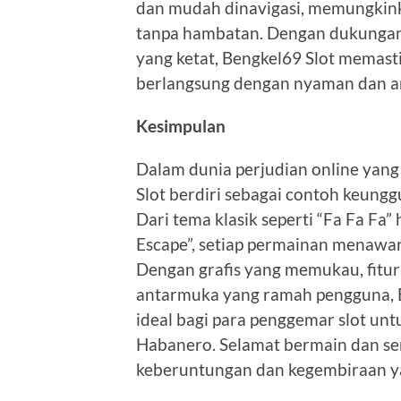
dan mudah dinavigasi, memungkin
tanpa hambatan. Dengan dukungan
yang ketat, Bengkel69 Slot memast
berlangsung dengan nyaman dan 
Kesimpulan
Dalam dunia perjudian online yang
Slot berdiri sebagai contoh keungg
Dari tema klasik seperti “Fa Fa Fa”
Escape”, setiap permainan menawa
Dengan grafis yang memukau, fitur
antarmuka yang ramah pengguna, 
ideal bagi para penggemar slot un
Habanero. Selamat bermain dan s
keberuntungan dan kegembiraan ya