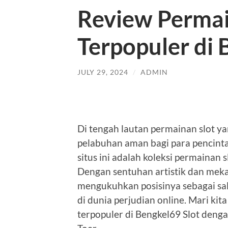
Review Permai
Terpopuler di 
JULY 29, 2024
/
ADMIN
Di tengah lautan permainan slot y
pelabuhan aman bagi para pencinta 
situs ini adalah koleksi permainan
Dengan sentuhan artistik dan meka
mengukuhkan posisinya sebagai sa
di dunia perjudian online. Mari ki
terpopuler di Bengkel69 Slot deng