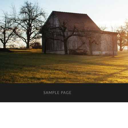
SAMPLE PAGE