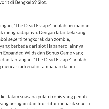
orit di Bengkel69 Slot.
ngan, “The Dead Escape” adalah permainan
k menghadapinya. Dengan latar belakang
ol seperti tengkorak dan zombie,
yang berbeda dari slot Habanero lainnya.
ngan Expanded Wilds dan Bonus Game yang
an tantangan. “The Dead Escape” adalah
ng mencari adrenalin tambahan dalam
 ke dalam suasana pulau tropis yang penuh
ang beragam dan fitur-fitur menarik seperti