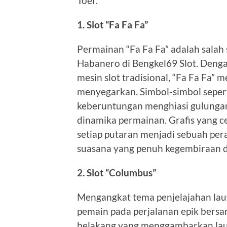
Toer.
1. Slot “Fa Fa Fa”
Permainan “Fa Fa Fa” adalah salah
Habanero di Bengkel69 Slot. Denga
mesin slot tradisional, “Fa Fa Fa
menyegarkan. Simbol-simbol seper
keberuntungan menghiasi gulungan
dinamika permainan. Grafis yang c
setiap putaran menjadi sebuah pe
suasana yang penuh kegembiraan 
2. Slot “Columbus”
Mengangkat tema penjelajahan la
pemain pada perjalanan epik bers
belakang yang menggambarkan lauta