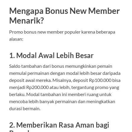
Mengapa Bonus New Member
Menarik?
Promo bonus new member populer karena beberapa
alasan:
1. Modal Awal Lebih Besar
Saldo tambahan dari bonus memungkinkan pemain
memulai permainan dengan modal lebih besar daripada
deposit awal mereka. Misalnya, deposit Rp100.000 bisa
menjadi Rp200.000 atau lebih, tergantung promo yang
berlaku. Modal tambahan ini memberi ruang untuk
mencoba lebih banyak permainan dan meningkatkan
durasi bermain.
2. Memberikan Rasa Aman bagi