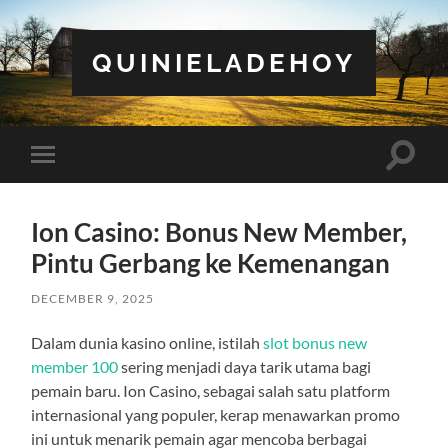
QUINIELADEHOY
Toggle
Toggle
search
mobile
field
menu
Ion Casino: Bonus New Member,
Pintu Gerbang ke Kemenangan
DECEMBER 9, 2025
Dalam dunia kasino online, istilah
slot bonus new
member 100
sering menjadi daya tarik utama bagi
pemain baru. Ion Casino, sebagai salah satu platform
internasional yang populer, kerap menawarkan promo
ini untuk menarik pemain agar mencoba berbagai