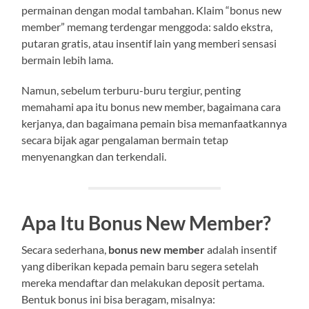
permainan dengan modal tambahan. Klaim “bonus new
member” memang terdengar menggoda: saldo ekstra,
putaran gratis, atau insentif lain yang memberi sensasi
bermain lebih lama.
Namun, sebelum terburu-buru tergiur, penting
memahami apa itu bonus new member, bagaimana cara
kerjanya, dan bagaimana pemain bisa memanfaatkannya
secara bijak agar pengalaman bermain tetap
menyenangkan dan terkendali.
Apa Itu Bonus New Member?
Secara sederhana,
bonus new member
adalah insentif
yang diberikan kepada pemain baru segera setelah
mereka mendaftar dan melakukan deposit pertama.
Bentuk bonus ini bisa beragam, misalnya: