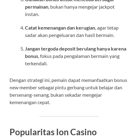
permainan
, bukan hanya mengejar jackpot
instan.
Catat kemenangan dan kerugian
, agar tetap
sadar akan pengeluaran dan hasil bermain.
Jangan tergoda deposit berulang hanya karena
bonus
, fokus pada pengalaman bermain yang
terkendali.
Dengan strategi ini, pemain dapat memanfaatkan bonus
new member sebagai pintu gerbang untuk belajar dan
bersenang-senang, bukan sekadar mengejar
kemenangan cepat.
Popularitas Ion Casino