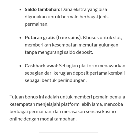
Saldo tambahan
: Dana ekstra yang bisa
digunakan untuk bermain berbagai jenis
permainan.
Putaran gratis (free spins)
: Khusus untuk slot,
memberikan kesempatan memutar gulungan
tanpa mengurangi saldo deposit.
Cashback awal
: Sebagian platform menawarkan
sebagian dari kerugian deposit pertama kembali
sebagai bentuk perlindungan.
Tujuan bonus ini adalah untuk memberi pemain pemula
kesempatan menjelajahi platform lebih lama, mencoba
berbagai permainan, dan merasakan sensasi kasino
online dengan modal tambahan.