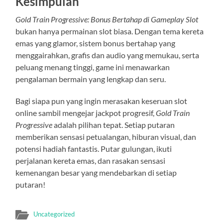
Kesimpulan
Gold Train Progressive: Bonus Bertahap di Gameplay Slot
bukan hanya permainan slot biasa. Dengan tema kereta
emas yang glamor, sistem bonus bertahap yang
menggairahkan, grafis dan audio yang memukau, serta
peluang menang tinggi, game ini menawarkan
pengalaman bermain yang lengkap dan seru.
Bagi siapa pun yang ingin merasakan keseruan slot
online sambil mengejar jackpot progresif,
Gold Train
Progressive
adalah pilihan tepat. Setiap putaran
memberikan sensasi petualangan, hiburan visual, dan
potensi hadiah fantastis. Putar gulungan, ikuti
perjalanan kereta emas, dan rasakan sensasi
kemenangan besar yang mendebarkan di setiap
putaran!
Uncategorized