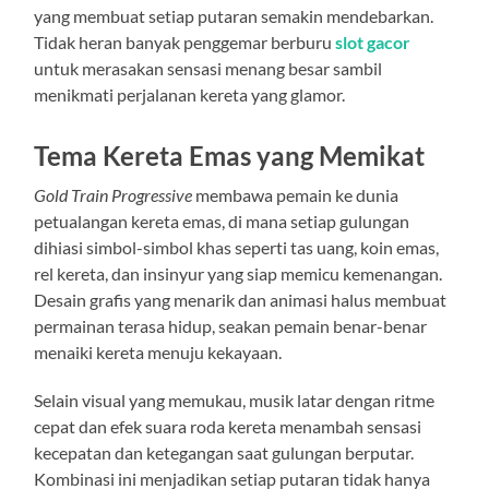
yang membuat setiap putaran semakin mendebarkan.
Tidak heran banyak penggemar berburu
slot gacor
untuk merasakan sensasi menang besar sambil
menikmati perjalanan kereta yang glamor.
Tema Kereta Emas yang Memikat
Gold Train Progressive
membawa pemain ke dunia
petualangan kereta emas, di mana setiap gulungan
dihiasi simbol-simbol khas seperti tas uang, koin emas,
rel kereta, dan insinyur yang siap memicu kemenangan.
Desain grafis yang menarik dan animasi halus membuat
permainan terasa hidup, seakan pemain benar-benar
menaiki kereta menuju kekayaan.
Selain visual yang memukau, musik latar dengan ritme
cepat dan efek suara roda kereta menambah sensasi
kecepatan dan ketegangan saat gulungan berputar.
Kombinasi ini menjadikan setiap putaran tidak hanya