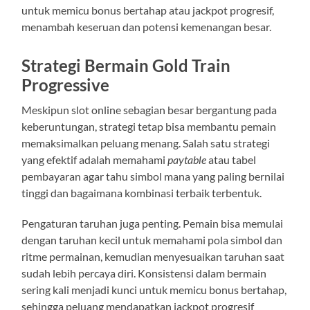
untuk memicu bonus bertahap atau jackpot progresif,
menambah keseruan dan potensi kemenangan besar.
Strategi Bermain Gold Train
Progressive
Meskipun slot online sebagian besar bergantung pada
keberuntungan, strategi tetap bisa membantu pemain
memaksimalkan peluang menang. Salah satu strategi
yang efektif adalah memahami
paytable
atau tabel
pembayaran agar tahu simbol mana yang paling bernilai
tinggi dan bagaimana kombinasi terbaik terbentuk.
Pengaturan taruhan juga penting. Pemain bisa memulai
dengan taruhan kecil untuk memahami pola simbol dan
ritme permainan, kemudian menyesuaikan taruhan saat
sudah lebih percaya diri. Konsistensi dalam bermain
sering kali menjadi kunci untuk memicu bonus bertahap,
sehingga peluang mendapatkan jackpot progresif