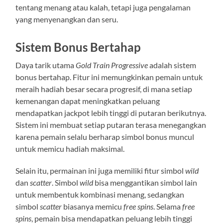
tentang menang atau kalah, tetapi juga pengalaman
yang menyenangkan dan seru.
Sistem Bonus Bertahap
Daya tarik utama
Gold Train Progressive
adalah sistem
bonus bertahap. Fitur ini memungkinkan pemain untuk
meraih hadiah besar secara progresif, di mana setiap
kemenangan dapat meningkatkan peluang
mendapatkan jackpot lebih tinggi di putaran berikutnya.
Sistem ini membuat setiap putaran terasa menegangkan
karena pemain selalu berharap simbol bonus muncul
untuk memicu hadiah maksimal.
Selain itu, permainan ini juga memiliki fitur simbol
wild
dan
scatter
. Simbol
wild
bisa menggantikan simbol lain
untuk membentuk kombinasi menang, sedangkan
simbol
scatter
biasanya memicu
free spins
. Selama
free
spins
, pemain bisa mendapatkan peluang lebih tinggi