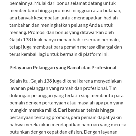
pemainnya. Mulai dari bonus selamat datang untuk
member baru hingga promosi mingguan atau bulanan,
ada banyak kesempatan untuk mendapatkan hadiah
tambahan dan meningkatkan peluang Anda untuk
menang. Promosi dan bonus yang ditawarkan oleh
Gajah 138 tidak hanya menambah keseruan bermain,
tetapi juga membuat para pemain merasa dihargai dan
terus kembali lagi untuk bermain di platform ini.
Pelayanan Pelanggan yang Ramah dan Profesional
Selain itu, Gajah 138 juga dikenal karena menyediakan
layanan pelanggan yang ramah dan profesional. Tim
dukungan pelanggan yang terlatih siap membantu para
pemain dengan pertanyaan atau masalah apa pun yang
mungkin mereka miliki. Dari bantuan teknis hingga
pertanyaan tentang promosi, para pemain dapat yakin
bahwa mereka akan mendapatkan bantuan yang mereka
butuhkan dengan cepat dan efisien. Dengan layanan