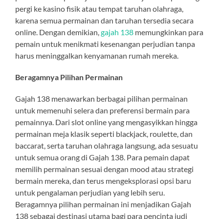
pergi ke kasino fisik atau tempat taruhan olahraga,
karena semua permainan dan taruhan tersedia secara
online. Dengan demikian,
gajah 138
memungkinkan para
pemain untuk menikmati kesenangan perjudian tanpa
harus meninggalkan kenyamanan rumah mereka.
Beragamnya Pilihan Permainan
Gajah 138 menawarkan berbagai pilihan permainan
untuk memenuhi selera dan preferensi bermain para
pemainnya. Dari slot online yang mengasyikkan hingga
permainan meja klasik seperti blackjack, roulette, dan
baccarat, serta taruhan olahraga langsung, ada sesuatu
untuk semua orang di Gajah 138. Para pemain dapat
memilih permainan sesuai dengan mood atau strategi
bermain mereka, dan terus mengeksplorasi opsi baru
untuk pengalaman perjudian yang lebih seru.
Beragamnya pilihan permainan ini menjadikan Gajah
138 sebagai destinasi utama bagi para pencinta judi